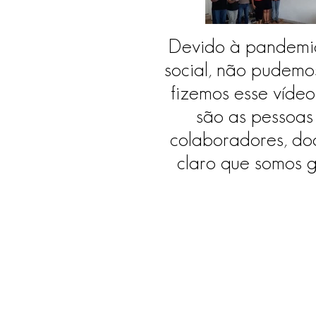
Devido à pandemia
social, não pudem
fizemos esse víde
são as pessoas 
colaboradores, do
claro que somos g