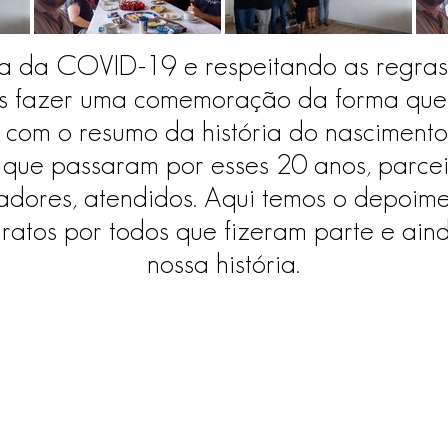
 da COVID-19 e respeitando as regras
os fazer uma comemoração da forma que 
o com o resumo da história do nascimen
que passaram por esses 20 anos, parceir
adores, atendidos. Aqui temos o depoime
ratos por todos que fizeram parte e ai
nossa história.