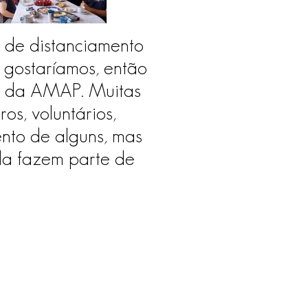
 de distanciamento
gostaríamos, então
to da AMAP. Muitas
os, voluntários,
nto de alguns, mas
nda fazem parte de