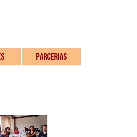
ES
PARCERIAS