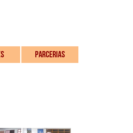
ES
PARCERIAS