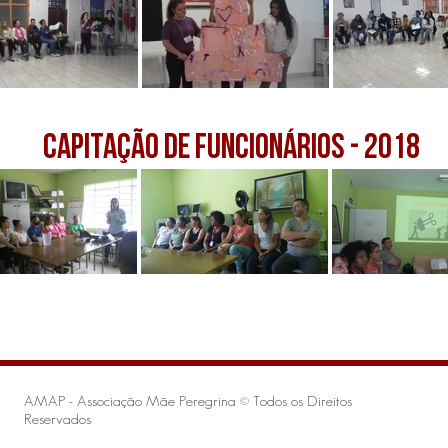
capitação de funcionários - 2018
AMAP - Associação Mãe Peregrina © Todos os Direitos
Reservados