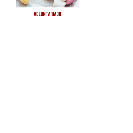
voluntariado
AMAP - Associação Mãe Peregrina © Todos os
Direitos Reservados