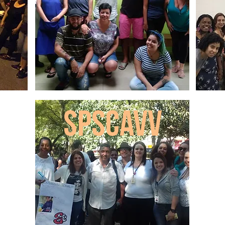
SPSCAVV