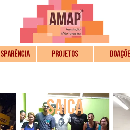
SPARÊNCIA
PROJETOS
DOAÇÕ
saica