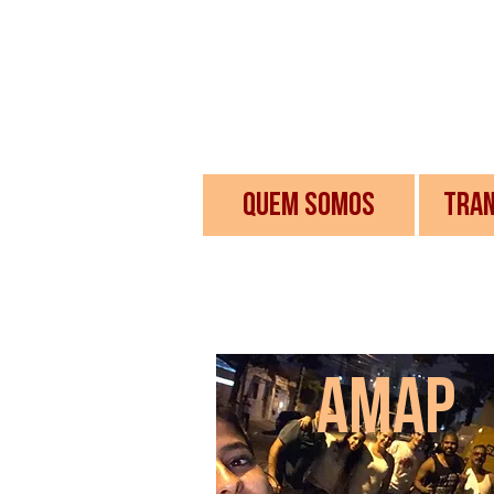
QUEM SOMOS
TRAN
amap